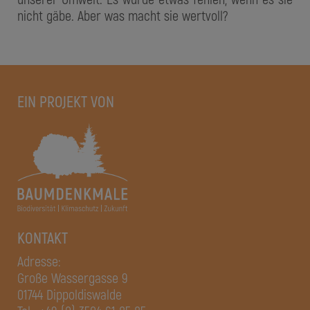
nicht gäbe. Aber was macht sie wertvoll?
EIN PROJEKT VON
KONTAKT
Adresse:
Große Wassergasse 9
01744 Dippoldiswalde