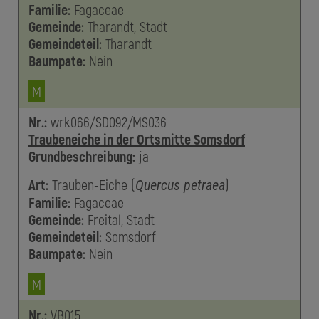
Familie:
Fagaceae
Gemeinde:
Tharandt, Stadt
Gemeindeteil:
Tharandt
Baumpate:
Nein
M
Nr.:
wrk066/SD092/MS036
Traubeneiche in der Ortsmitte Somsdorf
Grundbeschreibung:
ja
Art:
Trauben-Eiche
(
)
Quercus petraea
Familie:
Fagaceae
Gemeinde:
Freital, Stadt
Gemeindeteil:
Somsdorf
Baumpate:
Nein
M
Nr.:
VB015