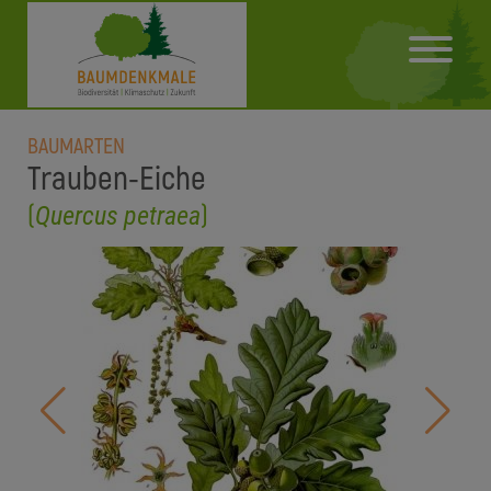
BAUMARTEN
Trauben-Eiche
(
)
Quercus petraea