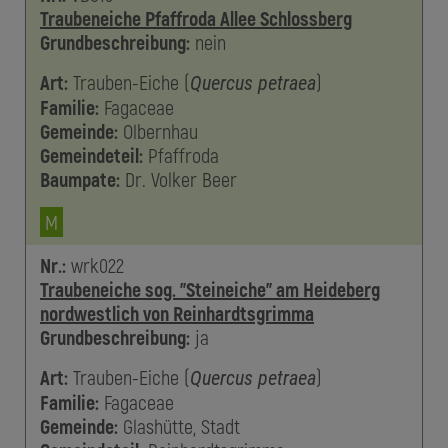
Traubeneiche Pfaffroda Allee Schlossberg
Grundbeschreibung:
nein
Art:
Trauben-Eiche
(
)
Quercus petraea
Familie:
Fagaceae
Gemeinde:
Olbernhau
Gemeindeteil:
Pfaffroda
Baumpate:
Dr.
Volker
Beer
M
Nr.:
wrk022
Traubeneiche sog. "Steineiche" am Heideberg
nordwestlich von Reinhardtsgrimma
Grundbeschreibung:
ja
Art:
Trauben-Eiche
(
)
Quercus petraea
Familie:
Fagaceae
Gemeinde:
Glashütte, Stadt