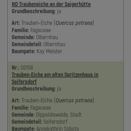
ND Traubeneiche an der Saigerhütte
Grundbeschreibung:
ja
Art:
Trauben-Eiche
(
)
Quercus petraea
Familie:
Fagaceae
Gemeinde:
Olbernhau
Gemeindeteil:
Olbernhau
Baumpate:
Kay
Meister
Nr.:
SD158
Trauben-Eiche am alten Spritzenhaus in
Seifersdorf
Grundbeschreibung:
ja
Art:
Trauben-Eiche
(
)
Quercus petraea
Familie:
Fagaceae
Gemeinde:
Dippoldiswalde, Stadt
Gemeindeteil:
Seifersdorf
Baumpate:
Annekathrin
Sobota