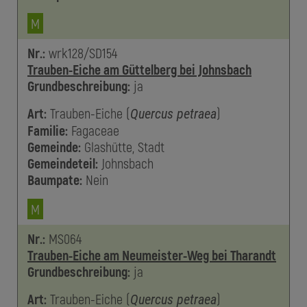
M
Nr.:
wrk128/SD154
Trauben-Eiche am Güttelberg bei Johnsbach
Grundbeschreibung:
ja
Art:
Trauben-Eiche
(
)
Quercus petraea
Familie:
Fagaceae
Gemeinde:
Glashütte, Stadt
Gemeindeteil:
Johnsbach
Baumpate:
Nein
M
Nr.:
MS064
Trauben-Eiche am Neumeister-Weg bei Tharandt
Grundbeschreibung:
ja
Art:
Trauben-Eiche
(
)
Quercus petraea