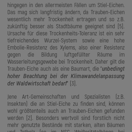
hingegen in den allermeisten Fällen um Stiel-Eichen.
Das mag sich langfristig ändern, da Trauben-Eichen
wesentlich mehr Trockenheit ertragen und so z.B.
zukünftig besser als Stadtbäume geeignet sind [5].
Ursache für diese Trockenheits-Toleranz ist ein sehr
tiefreichendes Wurzel-System sowie eine hohe
Embolie-Resistenz des Xylems, also einer Resistenz
gegen die Bildung luftgefüllter Räume im
Wasserleitungsgewebe bei Trockenheit. Daher gilt die
Trauben-Eiche auch als eine Baumart, die "
unbedingt
hoher Beachtung bei der Klimawandelanpassung
" [3].
der Waldwirtschaft bedarf
Jene Art-Gemeinschaften und Spezialisten (z.B.
Insekten) die an Stiel-Eiche zu finden sind, können
wohl größtenteils auch an Trauben-Eichen gefunden
werden [2]. Besonders wertvoll sind forstlich nicht
mehr genutzte Bestände mit starken, alten Bäumen
und Totholz (so im NSG Weißeritztalhänge bei