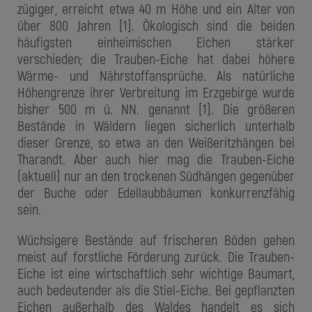
zügiger, erreicht etwa 40 m Höhe und ein Alter von
über 800 Jahren [1]. Ökologisch sind die beiden
häufigsten einheimischen Eichen stärker
verschieden; die Trauben-Eiche hat dabei höhere
Wärme- und Nährstoffansprüche. Als natürliche
Höhengrenze ihrer Verbreitung im Erzgebirge wurde
bisher 500 m ü. NN. genannt [1]. Die größeren
Bestände in Wäldern liegen sicherlich unterhalb
dieser Grenze, so etwa an den Weißeritzhängen bei
Tharandt. Aber auch hier mag die Trauben-Eiche
(aktuell) nur an den trockenen Südhängen gegenüber
der Buche oder Edellaubbäumen konkurrenzfähig
sein.
Wüchsigere Bestände auf frischeren Böden gehen
meist auf forstliche Förderung zurück. Die Trauben-
Eiche ist eine wirtschaftlich sehr wichtige Baumart,
auch bedeutender als die Stiel-Eiche. Bei gepflanzten
Eichen außerhalb des Waldes handelt es sich