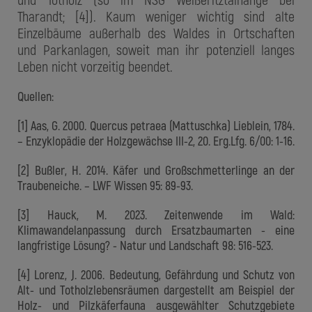
Tharandt; [4]). Kaum weniger wichtig sind alte
Einzelbäume außerhalb des Waldes in Ortschaften
und Parkanlagen, soweit man ihr potenziell langes
Leben nicht vorzeitig beendet.
Quellen:
[1] Aas, G. 2000. Quercus petraea (Mattuschka) Lieblein, 1784.
– Enzyklopädie der Holzgewächse III-2, 20. Erg.Lfg. 6/00: 1-16.
[2] Bußler, H. 2014. Käfer und Großschmetterlinge an der
Traubeneiche. – LWF Wissen 95: 89-93.
[3] Hauck, M. 2023. Zeitenwende im Wald:
Klimawandelanpassung durch Ersatzbaumarten - eine
langfristige Lösung? - Natur und Landschaft 98: 516-523.
[4] Lorenz, J. 2006. Bedeutung, Gefährdung und Schutz von
Alt- und Totholzlebensräumen dargestellt am Beispiel der
Holz- und Pilzkäferfauna ausgewählter Schutzgebiete