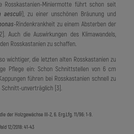
e Rosskastanien-Miniermotte führt schon seit
), zu einer unschönen Bräunung und
a aesculi
-Rindenkrankheit zu einem Absterben der
monas
2]. Auch die Auswirkungen des Klimawandels,
den Rosskastanien zu schaffen.
wichtiger, die letzten alten Rosskastanien zu
ige Pflege ein: Schon Schnittstellen von 6 cm
appungen führen bei Rosskastanien schnell zu
 Schnitt-unverträglich [3].
e der Holzgewächse III-2, 6. Erg.Lfg. 11/96: 1-9.
ald 12/2018: 41-43