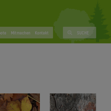
bote
Mitmachen
Kontakt
SUCHE