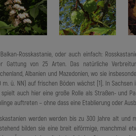
 Balkan-Rosskastanie, oder auch einfach: Rosskastanie
er Gattung von 25 Arten. Das natürliche Verbreit
echenland, Albanien und Mazedonien, wo sie insbesond
0 m. ü. NN) auf frischen Böden wächst [1]. In Sachsen i
 spielt auch hier eine große Rolle als Straßen- und
linge auftreten – ohne dass eine Etablierung oder Ausbr
skastanien werden werden bis zu 300 Jahre alt und me
istehend bilden sie eine breit eiförmige, manchmal et