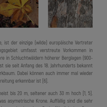
, ist der einzige (wilde) europäische Vertreter
ungsgebiet umfasst verstreute Vorkommen in
ere in Schluchtwäldern höherer Berglagen (900-
st sie seit Anfang des 18. Jahrhunderts bekannt
 Parkbaum. Dabei können auch immer mal wieder
eitung erkennbar ist [6].
ist bis 20 m, seltener auch 30 m hoch [1, 5].
was asymetrische Krone. Auffällig sind die sehr