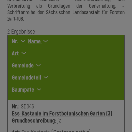
Verbreitung als Grundlagen der Generhaltung. –
Schriftenreihe der Sächsischen Landesanstalt für Forsten
24: 1-106.
2
Ergebnis
se
Nr.
Name
Art
Gemeinde
Gemeindeteil
Baumpate
Nr.:
SD046
Ess-Kastanie im Forstbotanischen Garten (3)
Grundbeschreibung:
ja