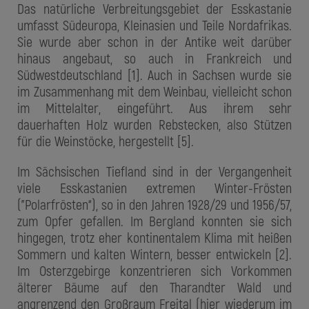
Das natürliche Verbreitungsgebiet der Esskastanie
umfasst Südeuropa, Kleinasien und Teile Nordafrikas.
Sie wurde aber schon in der Antike weit darüber
hinaus angebaut, so auch in Frankreich und
Südwestdeutschland [1]. Auch in Sachsen wurde sie
im Zusammenhang mit dem Weinbau, vielleicht schon
im Mittelalter, eingeführt. Aus ihrem sehr
dauerhaften Holz wurden Rebstecken, also Stützen
für die Weinstöcke, hergestellt [5].
Im Sächsischen Tiefland sind in der Vergangenheit
viele Esskastanien extremen Winter-Frösten
("Polarfrösten“), so in den Jahren 1928/29 und 1956/57,
zum Opfer gefallen. Im Bergland konnten sie sich
hingegen, trotz eher kontinentalem Klima mit heißen
Sommern und kalten Wintern, besser entwickeln [2].
Im Osterzgebirge konzentrieren sich Vorkommen
älterer Bäume auf den Tharandter Wald und
angrenzend den Großraum Freital (hier wiederum im