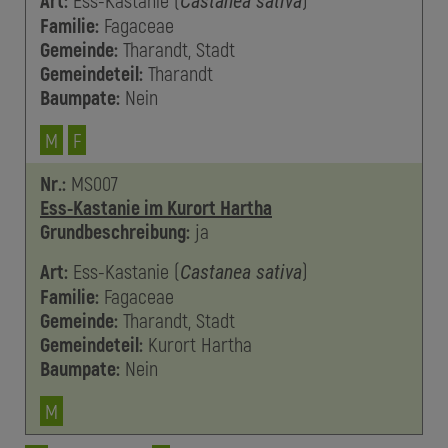
Art:
Ess-Kastanie
(
)
Castanea sativa
Familie:
Fagaceae
Gemeinde:
Tharandt, Stadt
Gemeindeteil:
Tharandt
Baumpate:
Nein
M
F
Nr.:
MS007
Ess-Kastanie im Kurort Hartha
Grundbeschreibung:
ja
Art:
Ess-Kastanie
(
)
Castanea sativa
Familie:
Fagaceae
Gemeinde:
Tharandt, Stadt
Gemeindeteil:
Kurort Hartha
Baumpate:
Nein
M