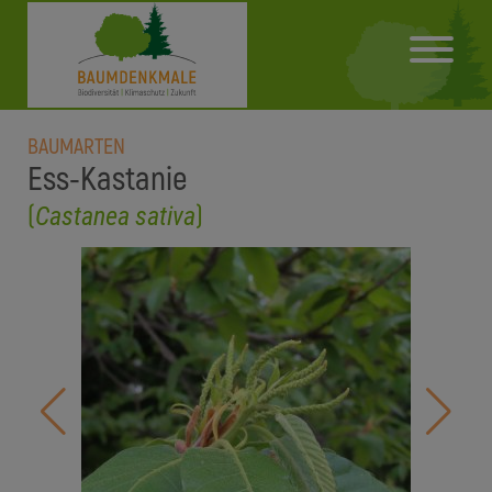
BAUMARTEN
Ess-Kastanie
(
)
Castanea sativa