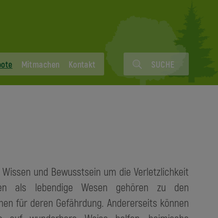
bote
Mitmachen
Kontakt
SUCHE
Wissen und Bewusstsein um die Verletzlichkeit
n als lebendige Wesen gehören zu den
en für deren Gefährdung. Andererseits können