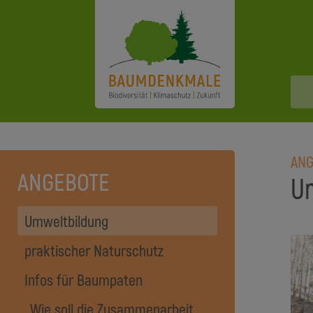
ANG
ANGEBOTE
U
Umweltbildung
praktischer Naturschutz
Infos für Baumpaten
Wie soll die Zusammenarbeit