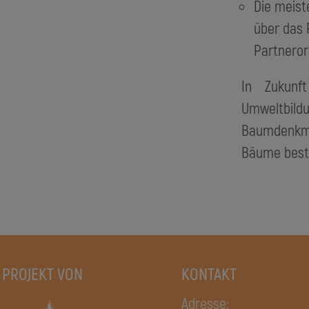
Die meist
über das
Partneror
In Zukunft
Umweltbil
Baumdenkma
Bäume best
 PROJEKT VON
KONTAKT
Adresse: