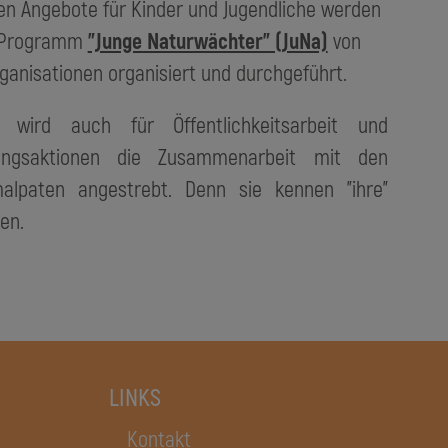
en Angebote für Kinder und Jugendliche werden
 Programm
"Junge Naturwächter" (JuNa)
von
ganisationen organisiert und durchgeführt.
 wird auch für Öffentlichkeitsarbeit und
dungsaktionen die Zusammenarbeit mit den
lpaten angestrebt. Denn sie kennen "ihre"
en.
LINKS
Kontakt