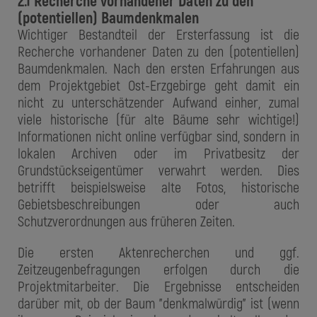
2.1 Recherche vorhandener Daten zu den
(potentiellen) Baumdenkmalen
Wichtiger Bestandteil der Ersterfassung ist die
Recherche vorhandener Daten zu den (potentiellen)
Baumdenkmalen. Nach den ersten Erfahrungen aus
dem Projektgebiet Ost-Erzgebirge geht damit ein
nicht zu unterschätzender Aufwand einher, zumal
viele historische (für alte Bäume sehr wichtige!)
Informationen nicht online verfügbar sind, sondern in
lokalen Archiven oder im Privatbesitz der
Grundstückseigentümer verwahrt werden. Dies
betrifft beispielsweise alte Fotos, historische
Gebietsbeschreibungen oder auch
Schutzverordnungen aus früheren Zeiten.
Die ersten Aktenrecherchen und ggf.
Zeitzeugenbefragungen erfolgen durch die
Projektmitarbeiter. Die Ergebnisse entscheiden
darüber mit, ob der Baum "denkmalwürdig" ist (wenn