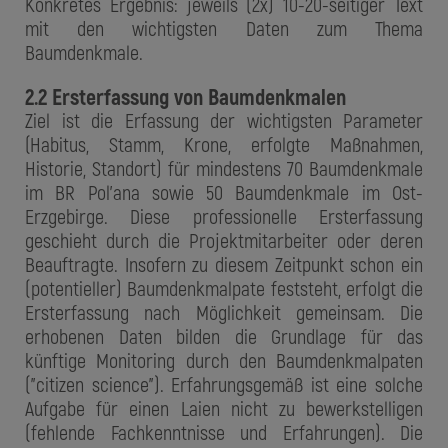
Konkretes Ergebnis: jeweils (2x) 10-20-seitiger Text
mit den wichtigsten Daten zum Thema
Baumdenkmale.
2.2 Ersterfassung von Baumdenkmalen
Ziel ist die Erfassung der wichtigsten Parameter
(Habitus, Stamm, Krone, erfolgte Maßnahmen,
Historie, Standort) für mindestens 70 Baumdenkmale
im BR Pol'ana sowie 50 Baumdenkmale im Ost-
Erzgebirge. Diese professionelle Ersterfassung
geschieht durch die Projektmitarbeiter oder deren
Beauftragte. Insofern zu diesem Zeitpunkt schon ein
(potentieller) Baumdenkmalpate feststeht, erfolgt die
Ersterfassung nach Möglichkeit gemeinsam. Die
erhobenen Daten bilden die Grundlage für das
künftige Monitoring durch den Baumdenkmalpaten
("citizen science"). Erfahrungsgemäß ist eine solche
Aufgabe für einen Laien nicht zu bewerkstelligen
(fehlende Fachkenntnisse und Erfahrungen). Die