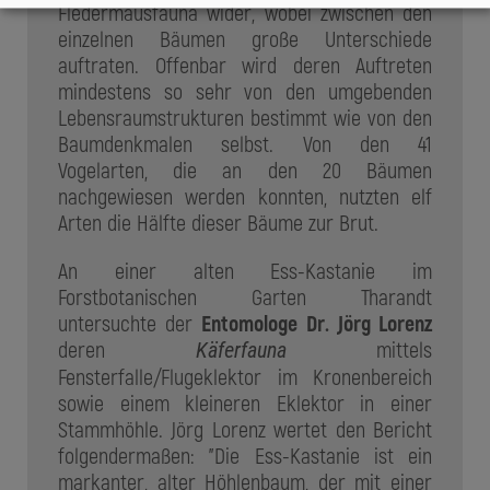
Fledermausfauna wider, wobei zwischen den
einzelnen Bäumen große Unterschiede
auftraten. Offenbar wird deren Auftreten
mindestens so sehr von den umgebenden
Lebensraumstrukturen bestimmt wie von den
Baumdenkmalen selbst. Von den 41
Vogelarten, die an den 20 Bäumen
nachgewiesen werden konnten, nutzten elf
Arten die Hälfte dieser Bäume zur Brut.
An einer alten Ess-Kastanie im
Forstbotanischen Garten Tharandt
untersuchte der
Entomologe Dr. Jörg Lorenz
deren
mittels
Käferfauna
Fensterfalle/Flugeklektor im Kronenbereich
sowie einem kleineren Eklektor in einer
Stammhöhle. Jörg Lorenz wertet den Bericht
folgendermaßen: "Die Ess-Kastanie ist ein
markanter, alter Höhlenbaum, der mit einer