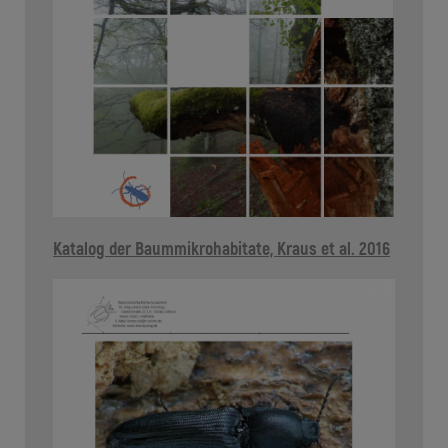
Katalog der Baummikrohabitate, Kraus et al. 2016